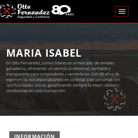
MARIA ISABEL
En Otto Fernández, somos líderes en el mercado de remates
ganaderos, ofreciendo un servicio profesional, confiable y
transparente para compradores y vendedores. Con 80 años de
experiencia, nos especializamos en conectar a las personas con
oportunidades únicas, garantizando siempre la mejor calidad y
condiciones en cada transacción.
INFORMACIÓN